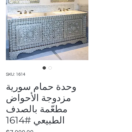
SKU: 1614
وحدة حمام سورية
مزدوجة الأحواض
مطعّمة بالصدف
الطبيعي #1614