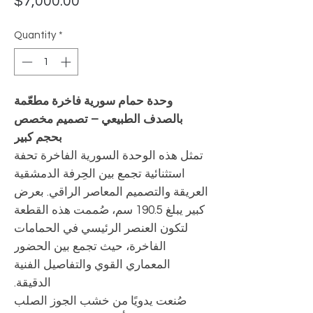
Price
$7,000.00
Quantity
*
وحدة حمام سورية فاخرة مطعّمة
بالصدف الطبيعي – تصميم مخصص
بحجم كبير
تمثل هذه الوحدة السورية الفاخرة تحفة
استثنائية تجمع بين الحِرفة الدمشقية
العريقة والتصميم المعاصر الراقي. بعرض
كبير يبلغ 190.5 سم، صُممت هذه القطعة
لتكون العنصر الرئيسي في الحمامات
الفاخرة، حيث تجمع بين الحضور
المعماري القوي والتفاصيل الفنية
الدقيقة.
صُنعت يدويًا من خشب الجوز الصلب