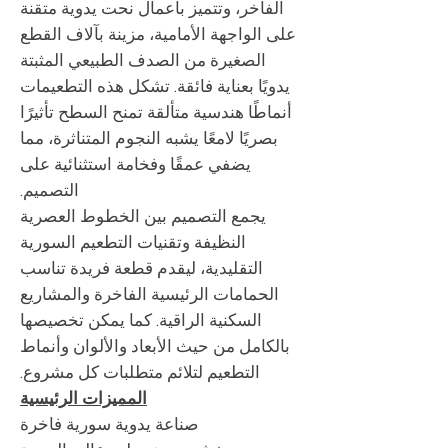
الفاخر، وتتميز بأعمال نحت يدوية متقنة
على الواجهة الأمامية، مزينة بآلاف القطع
الصغيرة من الصدف الطبيعي المثبتة
يدويًا بعناية فائقة. تشكل هذه التطعيمات
أنماطًا هندسية متألقة تمنح السطح تأثيرًا
بصريًا لامعًا يشبه النجوم المتناثرة، مما
يضفي عمقًا وفخامة استثنائية على
التصميم.
يجمع التصميم بين الخطوط العصرية
النظيفة وتقنيات التطعيم السورية
التقليدية، ليقدم قطعة فريدة تناسب
الحمامات الرئيسية الفاخرة والمشاريع
السكنية الراقية. كما يمكن تخصيصها
بالكامل من حيث الأبعاد والألوان وأنماط
التطعيم لتلائم متطلبات كل مشروع.
المميزات الرئيسية
صناعة يدوية سورية فاخرة