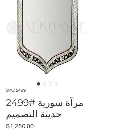
SKU: 2499
2499# مرآة سورية
حديثة التصميم
Price
$1,250.00