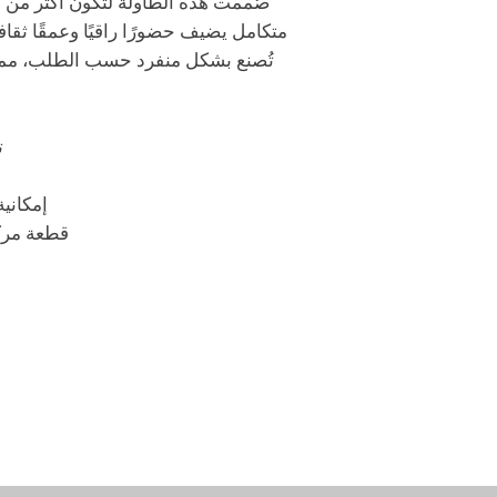
صُممت هذه الطاولة لتكون أكثر من
متكامل يضيف حضورًا راقيًا وعمقًا ثقا
تُصنع بشكل منفرد حسب الطلب، مما ي
ت
إمكاني
قطعة مركزية فري