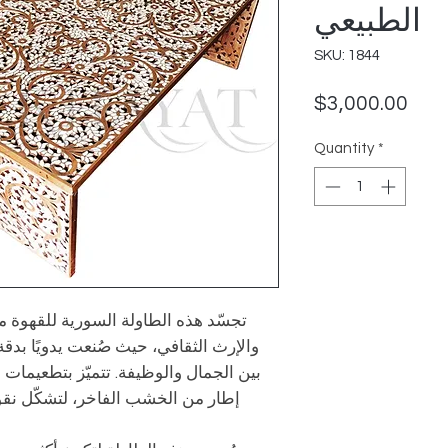
الطبيعي
SKU: 1844
Pric
$3,000.00
Quantity
*
تجسّد هذه الطاولة السورية للقهوة مست
والإرث الثقافي، حيث صُنعت يدويًا بدق
بين الجمال والوظيفة. تتميّز بتطعيما
إطار من الخشب الفاخر، لتشكّل نق