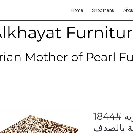
Home
Shop Menu
Abou
lkhayat Furnitu
rian Mother of Pearl F
1844# طاولة قهوة سورية
ة بالصدف