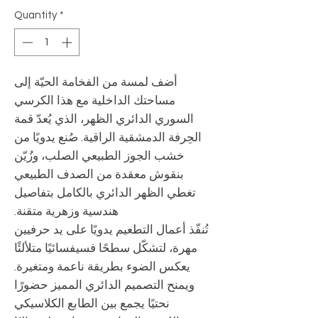
Quantity
*
أضف لمسة من الفخامة الحيّة إلى
مساحتك الداخلية مع هذا الكرسي
السوري الدائري الظهر، الذي يُعدّ قمة
الحِرفة الدمشقية الراقية. صُنع يدويًا من
خشب الجوز الطبيعي الصلب، وزُيّن
بنقوش معقدة من الصدف الطبيعي
تغطي الظهر الدائري بالكامل بتفاصيل
هندسية وزهرية متقنة.
تُنفّذ أعمال التطعيم يدويًا على يد حرفيين
مهرة، لتشكّل سطحًا فسيفسائيًا متلألئًا
يعكس الضوء بطريقة ناعمة ومتغيرة.
ويمنح التصميم الدائري المميز حضورًا
نحتيًا يجمع بين الطابع الكلاسيكي