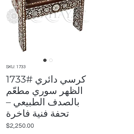
SKU: 1733
1733# كرسي دائري
الظهر سوري مطعّم
بالصدف الطبيعي –
تحفة فنية فاخرة
Price
$2,250.00